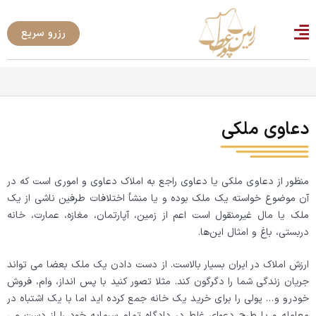
رش
ه
رزرو سریع
حتوا
دعاوی ملکی
منظور از دعاوی ملکی یا دعاوی راجع به املاک دعاوی و اموری است که در
آن موضوع خواسته یک ملک بوده و یا منشأ اختلافات طرفین ناشی از یک
ملک یا مال غیرمنقول است اعم از زمین، آپارتمان، مغازه، عمارت، خانه
دربستی، باغ و امثال این‌ها
.
ارزش املاک در ایران بسیار بالاست. از دست دادن یک ملک بعضا می تواند
جریان زندگی شما را دگرگون کند. مثلا تصور کنید با پس انداز، وام، فروش
خودرو و… پولی را برای خرید یک خانه جمع کرده اید اما با یک اشتباه در
معامله و یا طرح دعوای غلط در دادگاه تمام سرمایه خود را از دست می