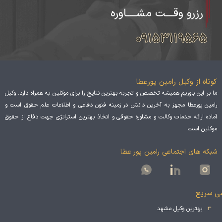
رزرو وقــــت مشـــــاوره
۰۹۱۵۳۱۱۹۵۶۵
کوتاه از وکیل رامین پورعطا
ما بر این باوریم همیشه تخصص و تجربه بهترین نتایج را برای موکلین به همراه دارد. وکیل
رامین پورعطا مجهز به آخرین دانش در زمینه فنون دفاعی و اطلاعات علم حقوق است و
آماده ارائه خدمات وکالت و مشاوره حقوقی و اتخاذ بهترین استراتژی جهت دفاع از حقوق
موکلین است.
شبکه های اجتماعی رامین پور عطا
ی سریع
بهترین وکیل مشهد