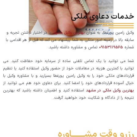
خدمات دعاوی ملکی
وکیل رامین پورعطا، به عنوان
بهترین وکیل مشهد
،
با در اختیار داشتن تجربه و
سابقه بالا در زمینه امور ملکی به شما پیشنهاد می کند که قبل از هر اقدامی با
شماره
09153119565
تماس و مشاوره داشته باشید
.
شما می توانید با یک تماس تلفنی ساده از سرمایه خود حفاظت کنید. می
توانید با کمترین هزینه در معاملات خود از حضور وکیل استفاده کنید یا تنظیم
قراردادهای ملکی خود را به وکیل رامین پورعطا بسپارید و با مشاوره وکیل با
خیال آسوده قراردادهای خود را امضا کنید. برای دعاوی خود هم می توانید از
بهترین وکیل ملکی در مشهد
استفاده کنید و اطمینان داشته باشید که بهترین
نتیجه را از دادگاه و شکایت خود خواهید گرفت
.
رزرو وقت مشـــــــاوره