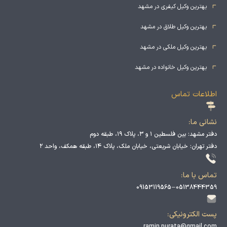
بهترین وکیل کیفری در مشهد
بهترین وکیل طلاق در مشهد
بهترین وکیل ملکی در مشهد
بهترین وکیل خانواده در مشهد
اطلاعات تماس
نشانی ما:
دفتر مشهد: بین فلسطین ۱ و ۳، پلاک ۱۹، طبقه دوم
دفتر تهران: خیابان شریعتی، خیابان ملک، پلاک ۱۴، طبقه همکف، واحد ۲
تماس با ما:
09153119565
–
05138444359
پست الکترونیکی:
ramin.purata@gmail.com